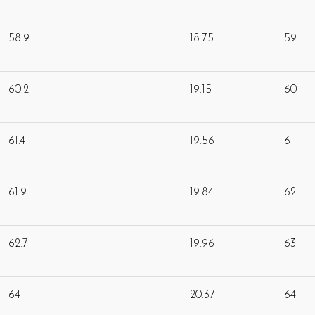
58.9
18.75
59
60.2
19.15
60
61.4
19.56
61
61.9
19.84
62
62.7
19.96
63
64
20.37
64