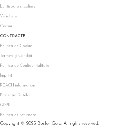
Lantisoare si coliere
Verighete
Ceasuri
CONTRACTE
Politica de Cookie
Termeni și Condiții
Politica de Confidențialitate
Imprint
REACH information
Protecția Datelor
GDPR
Politica de returnare
Copyright © 2025 Bosfor Gold. All rights reserved.