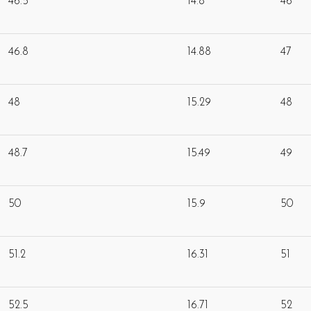
46.5
14.8
46
46.8
14.88
47
48
15.29
48
48.7
15.49
49
50
15.9
50
51.2
16.31
51
52.5
16.71
52