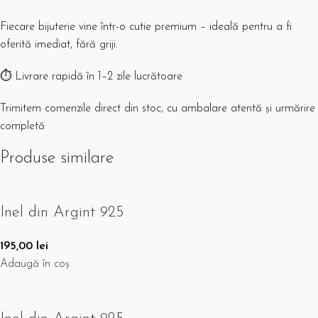
Fiecare bijuterie vine într-o cutie premium – ideală pentru a fi
oferită imediat, fără griji.
⏱️ Livrare rapidă în 1–2 zile lucrătoare
Trimitem comenzile direct din stoc, cu ambalare atentă și urmărire
completă
Produse similare
Inel din Argint 925
195,00
lei
Adaugă în coș