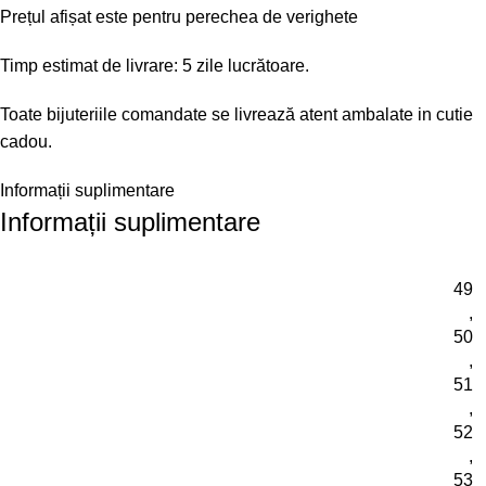
Prețul afișat este pentru perechea de verighete
Timp estimat de livrare: 5 zile lucrătoare.
Toate bijuteriile comandate se livrează atent ambalate in cutie
cadou.
Informații suplimentare
Informații suplimentare
49
,
50
,
51
,
52
,
53