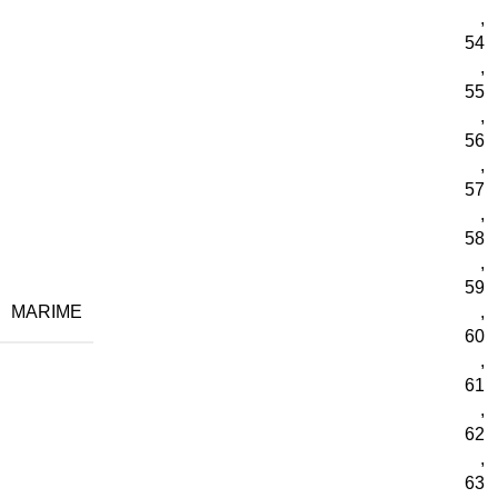
,
54
,
55
,
56
,
57
,
58
,
59
MARIME
,
60
,
61
,
62
,
63