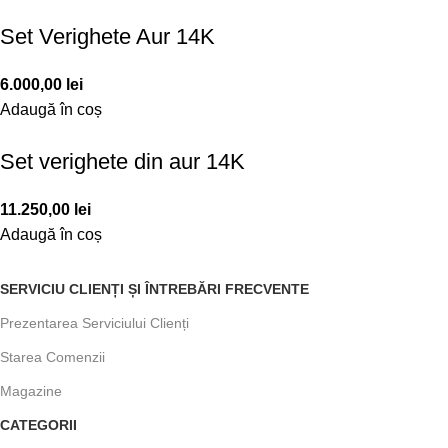
Set Verighete Aur 14K
6.000,00
lei
Adaugă în coș
Set verighete din aur 14K
11.250,00
lei
Adaugă în coș
SERVICIU CLIENȚI ȘI ÎNTREBĂRI FRECVENTE
Prezentarea Serviciului Clienți
Starea Comenzii
Magazine
CATEGORII