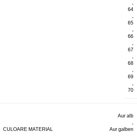
,
64
,
65
,
66
,
67
,
68
,
69
,
70
Aur alb
,
CULOARE MATERIAL
Aur galben
,