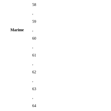
58
,
59
Marime
,
60
,
61
,
62
,
63
,
64