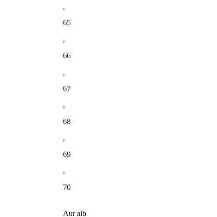
,
65
,
66
,
67
,
68
,
69
,
70
Aur alb