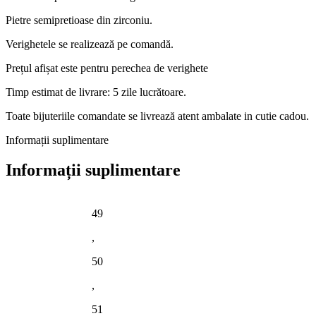
Pietre semipretioase din zirconiu.
Verighetele se realizează pe comandă.
Prețul afișat este pentru perechea de verighete
Timp estimat de livrare: 5 zile lucrătoare.
Toate bijuteriile comandate se livrează atent ambalate in cutie cadou.
Informații suplimentare
Informații suplimentare
49
,
50
,
51