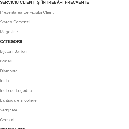
SERVICIU CLIENȚI ȘI ÎNTREBĂRI FRECVENTE
Prezentarea Serviciului Clienți
Starea Comenzii
Magazine
CATEGORII
Bijuterii Barbati
Bratari
Diamante
Inele
Inele de Logodna
Lantisoare si coliere
Verighete
Ceasuri