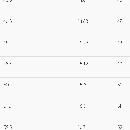
46.5
14.8
46
46.8
14.88
47
48
15.29
48
48.7
15.49
49
50
15.9
50
51.2
16.31
51
52.5
16.71
52