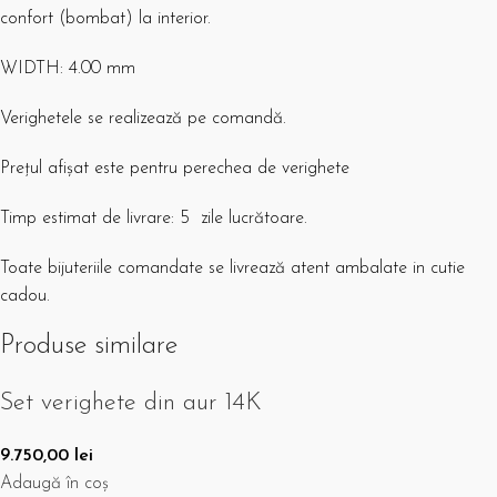
confort (bombat) la interior.
WIDTH: 4.00 mm
Verighetele se realizează pe comandă.
Prețul afișat este pentru perechea de verighete
Timp estimat de livrare: 5 zile lucrătoare.
Toate bijuteriile comandate se livrează atent ambalate in cutie
cadou.
Produse similare
Set verighete din aur 14K
9.750,00
lei
Adaugă în coș