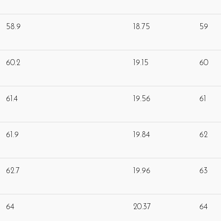
58.9
18.75
59
60.2
19.15
60
61.4
19.56
61
61.9
19.84
62
62.7
19.96
63
64
20.37
64