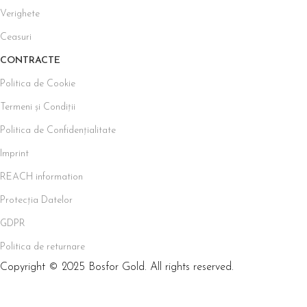
Verighete
Ceasuri
CONTRACTE
Politica de Cookie
Termeni și Condiții
Politica de Confidențialitate
Imprint
REACH information
Protecția Datelor
GDPR
Politica de returnare
Copyright © 2025 Bosfor Gold. All rights reserved.