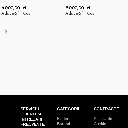
6.000,00
lei
9.000,00
lei
Adaugă În Coș
Adaugă În Coș
SERVICIU
CATEGORII
CONTRACTE
CLIENȚI ȘI
Bijuterii
Politica de
ÎNTREBĂRI
Barbati
Cookie
FRECVENTE