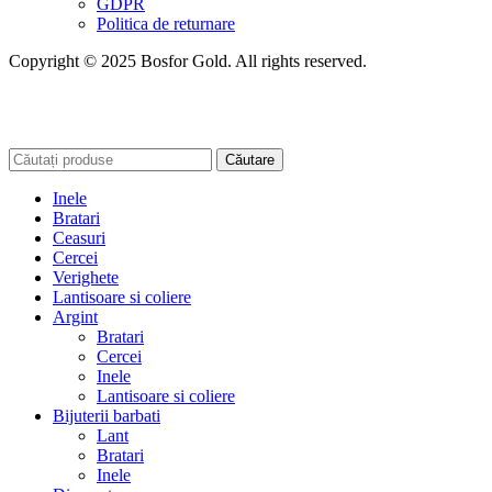
GDPR
Politica de returnare
Copyright © 2025 Bosfor Gold. All rights reserved.
Căutare
Inele
Bratari
Ceasuri
Cercei
Verighete
Lantisoare si coliere
Argint
Bratari
Cercei
Inele
Lantisoare si coliere
Bijuterii barbati
Lant
Bratari
Inele