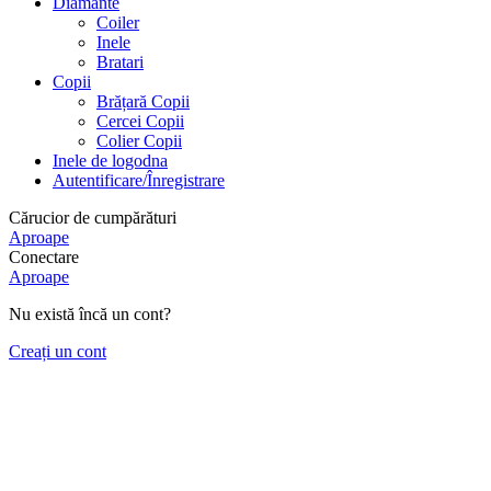
Diamante
Coiler
Inele
Bratari
Copii
Brățară Copii
Cercei Copii
Colier Copii
Inele de logodna
Autentificare/Înregistrare
Cărucior de cumpărături
Aproape
Conectare
Aproape
Nu există încă un cont?
Creați un cont