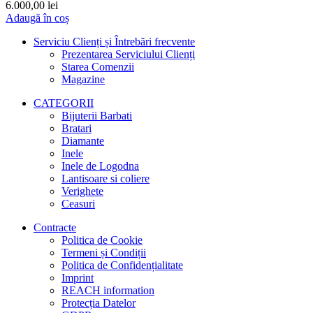
6.000,00
lei
Adaugă în coș
Serviciu Clienți și Întrebări frecvente
Prezentarea Serviciului Clienți
Starea Comenzii
Magazine
CATEGORII
Bijuterii Barbati
Bratari
Diamante
Inele
Inele de Logodna
Lantisoare si coliere
Verighete
Ceasuri
Contracte
Politica de Cookie
Termeni și Condiții
Politica de Confidențialitate
Imprint
REACH information
Protecția Datelor